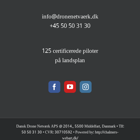
info@dronenetvaerk.dk
+45 50 50 31 30
125 certificerede piloter
på landsplan
Dansk Drone Netværk APS @ 2014., 5500 Middelfart, Danmark • Tlf:
50 50 31 30 • CVR: 30710592 • Powered by: http://chalmers-
webart.dk/