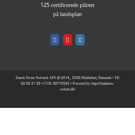
125 certificerede piloter
på landsplan
Dansk Drone Netværk APS @ 2014., 5500 Middelfart, Danmark • Tlf:
50 50 31 30 • CVR: 30710592 • Powered by: http://chalmers-
webart.dk/