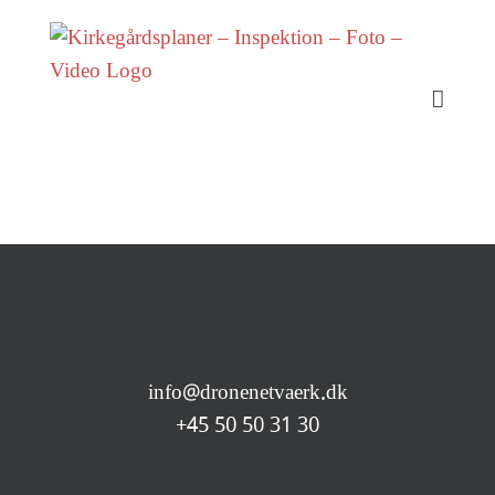
Skip
to
content
info@dronenetvaerk.dk
+45 50 50 31 30