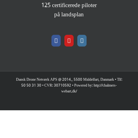
125 certificerede piloter
på landsplan
Dansk Drone Netværk APS @ 2014., 5500 Middelfart, Danmark • Tlf:
50 50 31 30 • CVR: 30710592 • Powered by: http://chalmers-
webart.dk/