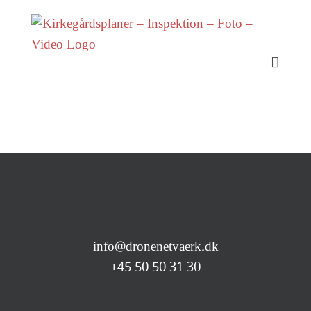
Skip
to
content
info@dronenetvaerk.dk
+45 50 50 31 30